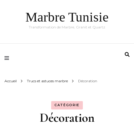
Marbre Tunisie
Transformation de Marbre, Granit et Quartz
Accueil
Trucs et astuces marbre
Décoration
CATÉGORIE
Décoration