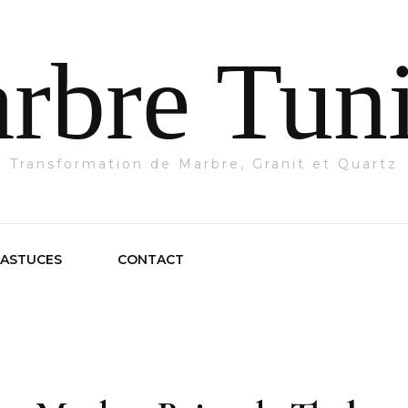
rbre Tuni
Transformation de Marbre, Granit et Quartz
 ASTUCES
CONTACT