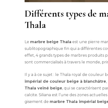
Différents types de m
Thala
Le
marbre beige Thala
est une pierre mar
sublitopographique fin qui a différentes c
effet, 4 grands types de marbres produits 
sont commercialisés à travers le monde, p
Il y a à ce sujet : le Thala royal de couleur 
impérial de couleur beige à blanchâtre
,
Thala veiné beige
, qui se caractérisent p
calcite. Siliana est l’une des zones actuelle
gisement de
marbre Thala impérial beig