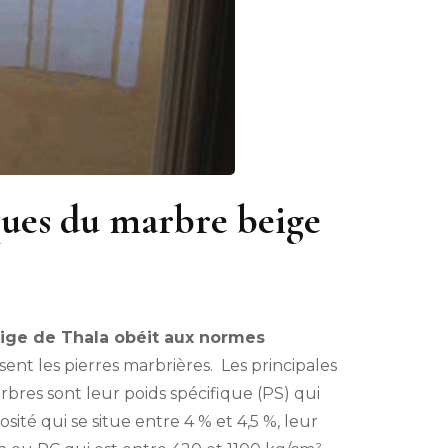
ques du marbre beige
ige de Thala obéit aux normes
sent les pierres marbrières. Les principales
rbres sont leur poids spécifique (PS) qui
rosité qui se situe entre 4 % et 4,5 %, leur