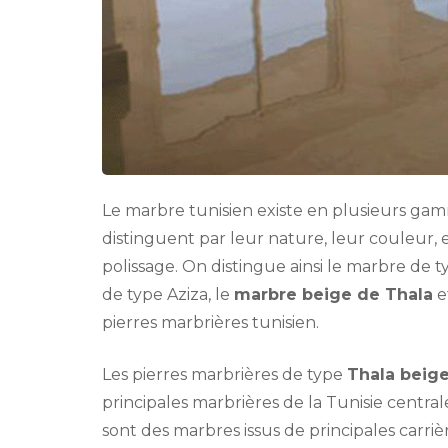
Le marbre tunisien existe en plusieurs gamm
distinguent par leur nature, leur couleur, e
polissage. On distingue ainsi le marbre de
de type Aziza, le
marbre beige de Thala
e
pierres marbrières tunisien.
Les pierres marbrières de type
Thala beig
principales marbrières de la Tunisie centra
sont des marbres issus de principales carrière