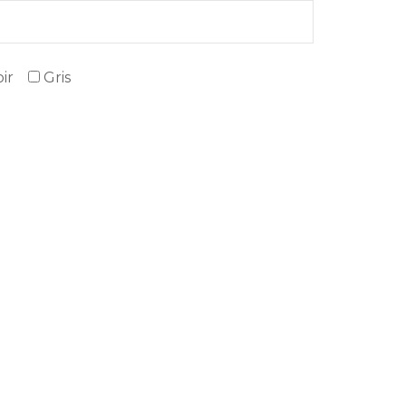
ir
Gris