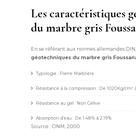
Les caractéristiques 
du marbre gris Fouss
En se référant aux normes allemandes DIN
géotechniques du marbre gris Foussan
Typologie : Pierre Marbrière
Résistance à la compression : De 1020Kg/cm²
Résistance au gel : Non Gélive
Absorption d’eau : De 1.48% à 2.19%
Source : ONM, 2000