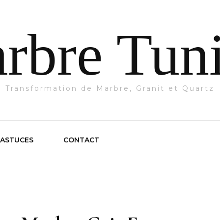
rbre Tuni
Transformation de Marbre, Granit et Quartz
 ASTUCES
CONTACT