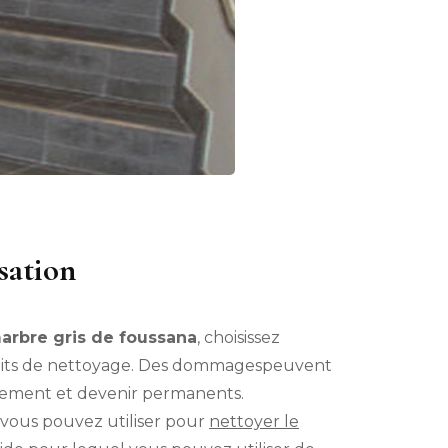
isation
arbre gris de foussana
, choisissez
its de nettoyage. Des dommagespeuvent
ilement et devenir permanents.
vous pouvez utiliser pour
nettoyer le