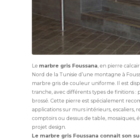
Le
marbre gris Foussana
, en pierre calcai
Nord de la Tunisie d’une montagne à Foussa
marbre gris de couleur uniforme. Il est dis
tranche, avec différents types de finitions :
brossé. Cette pierre est spécialement re
applications sur murs intérieurs, escaliers, 
comptoirs ou dessus de table, mosaïques, é
projet design.
Le marbre gris Foussana connait son su