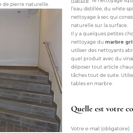
marbre
: le nettoyage liq
de pierre naturelle.
l’eau distillée, du white sp
nettoyage à sec qui cons
naturelle sur la surface.
Il y a quelques petites ch
nettoyage du
marbre gri
utiliser des nettoyants ab
quel produit avec du vinaig
déposer tout article chau
tâches tout de suite. Utilis
tables en marbre.
Quelle est votre c
Votre e-mail (obligatoire)