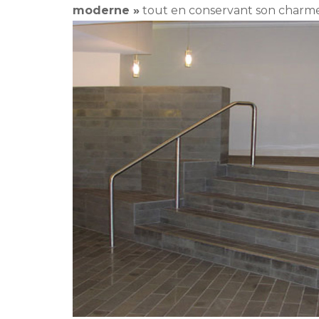
moderne »
tout en conservant son charme 